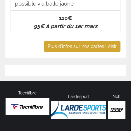
possible via balle jaune
110€
95€ à partir du 1er mars
Plus d'infos sur nos cartes Loisir
Tecnifibre
Lardesport
Nolt