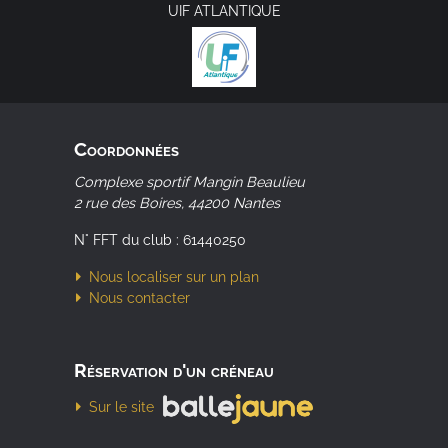
UIF ATLANTIQUE
Coordonnées
Complexe sportif
Mangin Beaulieu
2 rue des Boires,
44200 Nantes
N° FFT du club : 61440250
Nous localiser sur un plan
Nous contacter
Réservation d'un créneau
balle jaune
Sur le site